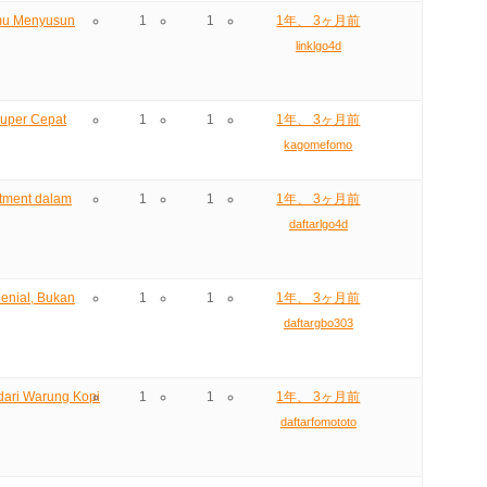
amu Menyusun
1
1
1年、 3ヶ月前
linklgo4d
uper Cepat
1
1
1年、 3ヶ月前
kagomefomo
tment dalam
1
1
1年、 3ヶ月前
daftarlgo4d
lenial, Bukan
1
1
1年、 3ヶ月前
daftargbo303
 dari Warung Kopi
1
1
1年、 3ヶ月前
daftarfomototo