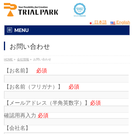
日本語
English
MENU
お問い合わせ
HOME
»
会社情報
»
お問い合わせ
【お名前】
必須
【お名前（フリガナ）】
必須
【メールアドレス（半角英数字）】
必須
確認用再入力
必須
【会社名】