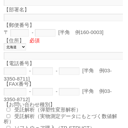
【部署名】
【郵便番号】
〒
-
[半角 例160-0003]
【住所】
必須
【電話番号】
-
-
[半角 例03-
3350-8711]
【FAX番号】
-
-
[半角 例03-
3350-8712]
【お問い合わせ種別】
受託解析（弾塑性変形解析）
受託解析（実物測定データにもとづく数値解
析）