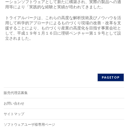
ーションソフトウェアとして新たに構築され、実際の製品への適
用等により「実践的な経験と実績が培われてきました。
トライアルパークは、これらの高度な解析技術及びノウハウを活
用して科学的アプローチによるものづくり現場の改善・改革を支
援することにより、ものづくり産業の高度化を目指す事業会社と
して、平成１９年１月１６日に理研ベンチャー第１９号として設
立されました。
PAGETOP
販売代理店募集
お問い合わせ
サイトマップ
ソフトウェアユーザ様専用ページ