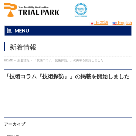
日本語
English
MENU
新着情報
HOME
»
新着情報
»
「技術コラム『技術探訪』」の掲載を開始しました
「技術コラム『技術探訪』」の掲載を開始しました
アーカイブ