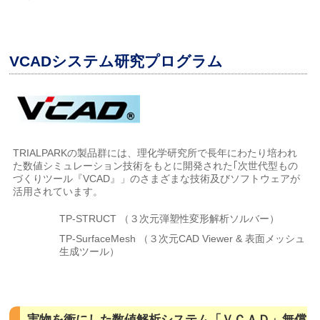
VCADシステム研究プログラム
TRIALPARKの製品群には、理化学研究所で長年にわたり培われ
た数値シミュレーション技術をもとに開発された｢次世代型もの
づくりツール『VCAD』」のさまざまな技術及びソフトウェアが
活用されています。
TP-STRUCT （３次元弾塑性変形解析ソルバー）
TP-SurfaceMesh （３次元CAD Viewer & 表面メッシュ
生成ツール）
実物を衝にした数値解析システム「ＶＣＡＤ」無償