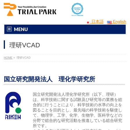
日本語
English
MENU
理研VCAD
HOME
»
理研VCAD
国立研究開発法人 理化学研究所
国立研究開発法人理化学研究所（以下、理研）
は、科学技術に関する試験及び研究等の業務を総
合的に行うことにより、科学技術の水準の向上を
図ることを目的とし、最先端の科学技術を駆使し
て、物理学、工学、化学、生物学、医科学などの
分野で総合的な研究活動を推進している総合研究
所です。