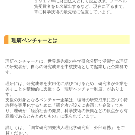
１９１７年に財団法人として設立以来、ノーベル
賞受賞者を５名輩出するなど、現在に至るまで、
常に科学技術の最先端に位置しています。
理研ベンチャーとは
理研ベンチャーとは、世界最先端の科学研究分野で活躍する理研
の研究者が、自らの研究成果を中核技術として起業した企業群で
す。
理研には、研究成果を実用化に結びつけるため、研究者が企業を
興すことを積極的に支援する「理研ベンチャー制度」がありま
す。
支援の対象となるベンチャー企業は、理研の研究成果に基づく特
許権を実用化するために「研究者が設立に参画した企業」であ
り、理研が「経済社会の発展、科学技術の振興などの観点から有
意義であるとみとめたもの」に限られています。
詳しくは、「国立研究開発法人理化学研究所 外部連携」 をご
覧ください。