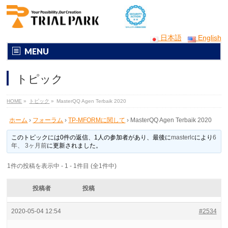
日本語
English
MENU
トピック
HOME
»
トピック
»
MasterQQ Agen Terbaik 2020
ホーム
›
フォーラム
›
TP-MFORMに関して
›
MasterQQ Agen Terbaik 2020
このトピックには0件の返信、1人の参加者があり、最後に
masterlc
により
6
年、 3ヶ月前
に更新されました。
1件の投稿を表示中 - 1 - 1件目 (全1件中)
投稿者
投稿
2020-05-04 12:54
#2534