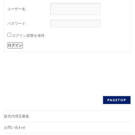
ユーザー名:
パスワード:
ログイン状態を保持
ログイン
PAGETOP
販売代理店募集
お問い合わせ