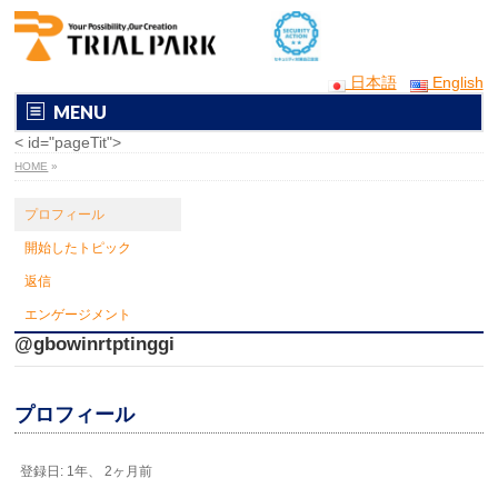
日本語
English
MENU
< id="pageTit">
HOME
»
プロフィール
開始したトピック
返信
エンゲージメント
@gbowinrtptinggi
プロフィール
登録日: 1年、 2ヶ月前