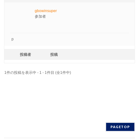
gbowinsuper
参加者
p
投稿者
投稿
1件の投稿を表示中 - 1 - 1件目 (全1件中)
PAGETOP