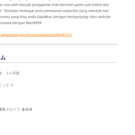
n nya oleh banyak penggemar hobi bermain game judi online dari
ri. Temukan berbagai jenis permainan masa kini yang menarik dan
promo yang bisa anda dapatkan dengan mengunjungi situs website
 bersama dengan Mpo8899
s://www.pna.gov.pt/comunidade/profile/6250/
ラム
年、 1ヶ月前
ック: 2
限グループ: 参加者