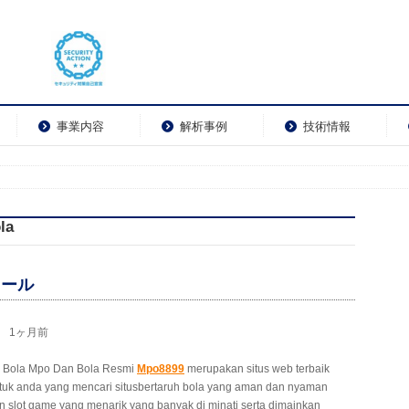
事業内容
解析事例
技術情報
la
ィール
、 1ヶ月前
i Bola Mpo Dan Bola Resmi
Mpo8899
merupakan situs web terbaik
uk anda yang mencari situsbertaruh bola yang aman dan nyaman
n slot game yang menarik yang banyak di minati serta dimainkan