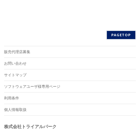
PAGETOP
販売代理店募集
お問い合わせ
サイトマップ
ソフトウェアユーザ様専用ページ
利用条件
個人情報取扱
株式会社トライアルパーク