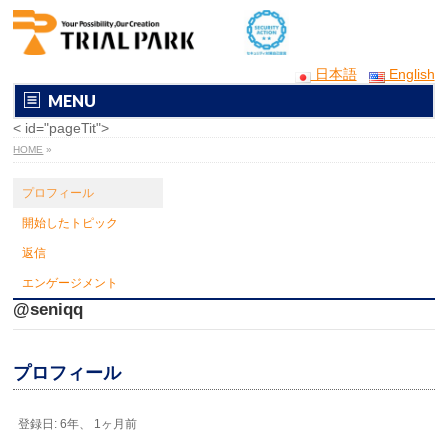
日本語
English
MENU
< id="pageTit">
HOME
»
プロフィール
開始したトピック
返信
エンゲージメント
@seniqq
プロフィール
登録日: 6年、 1ヶ月前