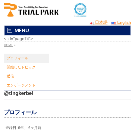
日本語
English
MENU
< id="pageTit">
HOME
»
プロフィール
開始したトピック
返信
エンゲージメント
@tingkerbel
プロフィール
登録日: 6年、 6ヶ月前