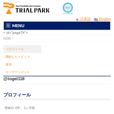
日本語
English
MENU
< id="pageTit">
HOME
»
プロフィール
開始したトピック
返信
エンゲージメント
@togel118
プロフィール
登録日: 6年、 1ヶ月前