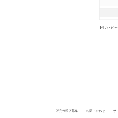
1件のトピックを
販売代理店募集
お問い合わせ
サ