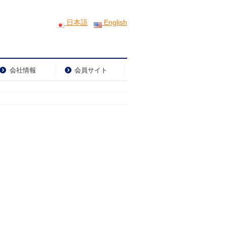
日本語
English
会社情報
会員サイト